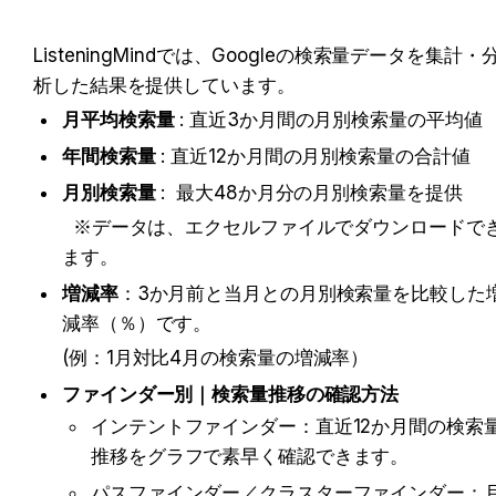
ListeningMindでは、Googleの検索量データを集計・
析した結果を提供しています。
月平均検索量
 : 直近3か月間の月別検索量の平均値
年間検索量
 : 直近12か月間の月別検索量の合計値
月別検索量
 :  最大48か月分の月別検索量を提供
  ※データは、エクセルファイルでダウンロードでき
ます。
増減率
：3か月前と当月との月別検索量を比較した
減率（％）です。
(例：
1月対比4月の検索量の増減率）
ファインダー別｜検索量推移の確認方法 
インテントファインダー：直近12か月間の検索
推移をグラフで素早く確認できます。
パスファインダー／クラスターファインダー：