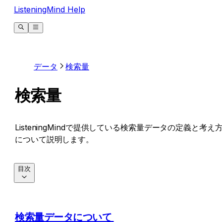
ListeningMind Help
データ
検索量
検索量
ListeningMindで提供している検索量データの定義と考え
について説明します。
目次
検索量データについて 